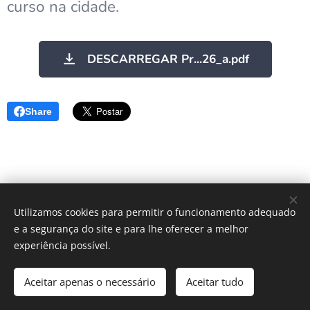
curso na cidade.
DESCARREGAR Pr...26_a.pdf
Share
Utilizamos cookies para permitir o funcionamento adequado
e a segurança do site e para lhe oferecer a melhor
experiência possível.
© 2025 Todos os direitos reservados
CNME2026
Aceitar apenas o necessário
Aceitar tudo
Cookies