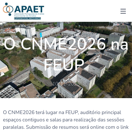
O CNME2026 na
FEUP
10-11-2025
O CNME2026 terá lugar na FEUP, auditório principal
espaços contiguos e salas para realização das sessões
paralelas. Submissão de resumos será online com o link