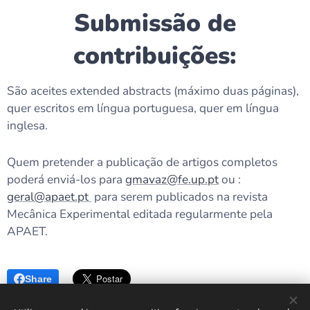
Submissão de
contribuições:
São aceites extended abstracts (máximo duas páginas),
quer escritos em língua portuguesa, quer em língua
inglesa.
Quem pretender a publicação de artigos completos
poderá enviá-los para
gmavaz@fe.up.pt
ou :
geral@apaet.pt
para serem publicados na revista
Mecânica Experimental editada regularmente pela
APAET.
Share